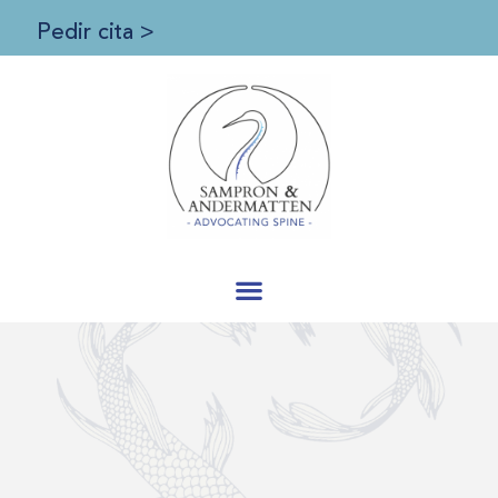
Pedir cita >