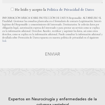
He leído y acepto la
Política de Privacidad de Datos
INFORMACIÓN BÁSICA SOBRE PROTECCIÓN DE DATOS Responsable: ALTANEURO SL
Finalidad: Gestionar las consultas planteadas en el formulario de contacto Legitimación: Interés
legítimo del Responsable y consentimiento del interesado. Destinatarios: Se cederán datos por
obligación legal, autorización expresa del interesado o para prestar un servicio como se explica
en la información adicional. Derechos: Acceder, rectificar y suprimir los datos, así como otros
derechos, como se explica en la información adicional. Puede consultar la información adicional y
detallada sobre Protección de Datos expuesta en nuestra política de privacidad en el siguiente
link
ENVIAR
Expertos en Neurocirugía y enfermedades de la
columna vertebral