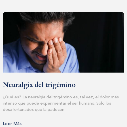
SUBMIT MESSAGE
Neuralgia del trigémino
¿Qué es? La neuralgia del trigémino es, tal vez, el dolor más
intenso que puede experimentar el ser humano. Sólo los
desafortunados que la padecen
Leer Más