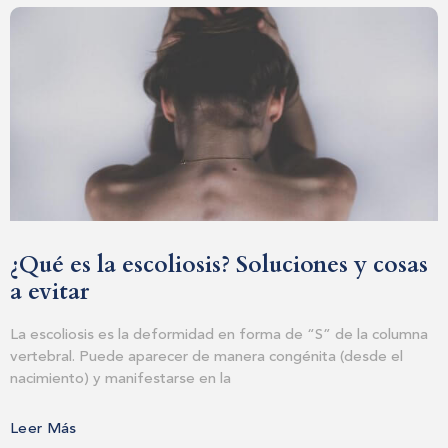
Appointment Form
¿Qué es la escoliosis? Soluciones y cosas
a evitar
La escoliosis es la deformidad en forma de “S” de la columna
vertebral. Puede aparecer de manera congénita (desde el
nacimiento) y manifestarse en la
Leer Más