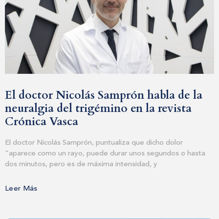
El doctor Nicolás Samprón habla de la
neuralgia del trigémino en la revista
Crónica Vasca
El doctor Nicolás Samprón, puntualiza que dicho dolor
“aparece como un rayo, puede durar unos segundos o hasta
dos minutos, pero es de máxima intensidad, y
Leer Más