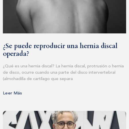
¿Se puede reproducir una hernia discal
operada?
¿Qué es una hernia discal? La hernia discal, protrusión o hernia
de disco, ocurre cuando una parte del disco intervertebral
(almohadilla de cartílago que separa
Leer Más