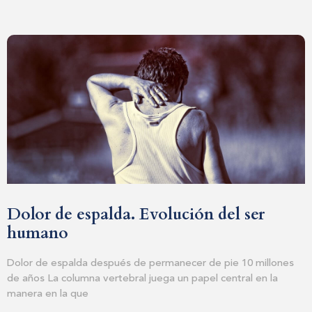
Dolor de espalda. Evolución del ser
humano
Dolor de espalda después de permanecer de pie 10 millones
de años La columna vertebral juega un papel central en la
manera en la que