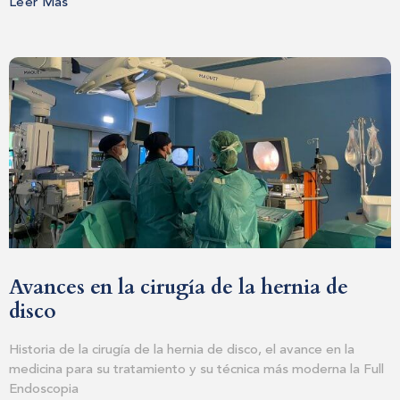
Leer Más
SUBMIT MESSAGE
Avances en la cirugía de la hernia de
disco
Historia de la cirugía de la hernia de disco, el avance en la
medicina para su tratamiento y su técnica más moderna la Full
Endoscopia