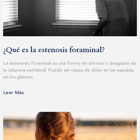
¿Qué es la estenosis foraminal?
La estenosis foraminal es una forma de artrosis o desgaste de
la columna vertebral. Puede ser causa de dolor en las espalda,
en los glúteos
Leer Más