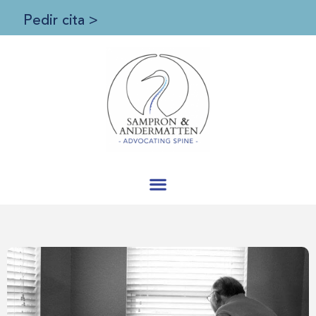
Pedir cita >