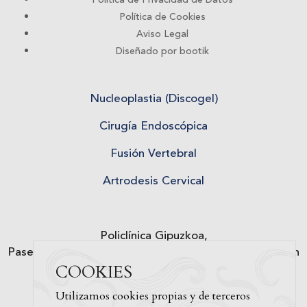
Política de Privacidad de Datos
Política de Cookies
Aviso Legal
Diseñado por bootik
Nucleoplastia (Discogel)
Cirugía Endoscópica
Fusión Vertebral
Artrodesis Cervical
Policlínica Gipuzkoa,
Paseo de Miramón, 174, 20014 Donostia-San Sebastián
COOKIES
Tfno. 943 50 20 49
Utilizamos cookies propias y de terceros