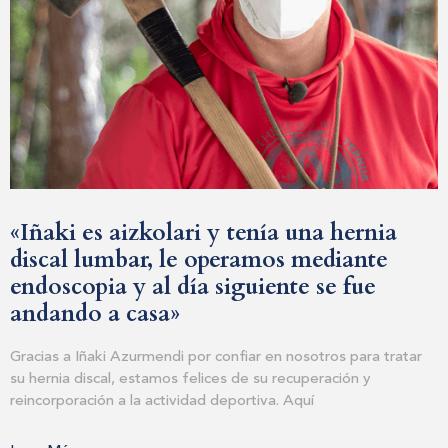
Appointment Form
«Iñaki es aizkolari y tenía una hernia
discal lumbar, le operamos mediante
endoscopia y al día siguiente se fue
andando a casa»
Gracias a Iñaki Azurmendi por confiar en nosotros para tratar
su hernia discal, estamos felices de su recuperación y
reincorporación a la actividad deportiva. Aquí