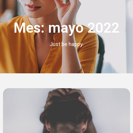
Mes: mayo 2022
Just be happy.
Appointment Form