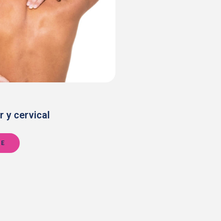
r y cervical
RE