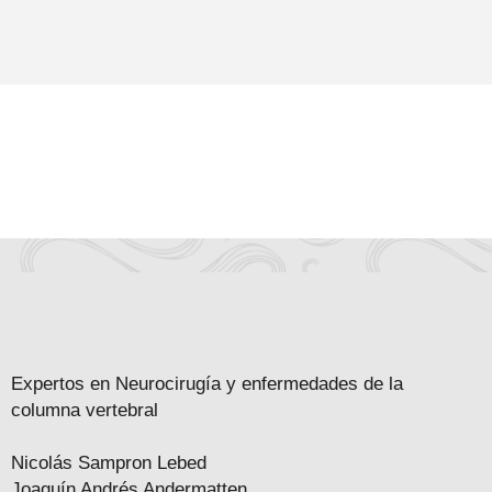
Expertos en Neurocirugía y enfermedades de la
columna vertebral
Nicolás Sampron Lebed
Joaquín Andrés Andermatten