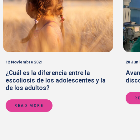
Appo
12 Noviembre 2021
20 Juni
¿Cuál es la diferencia entre la
Avanc
escoliosis de los adolescentes y la
disc
de los adultos?
R
READ MORE