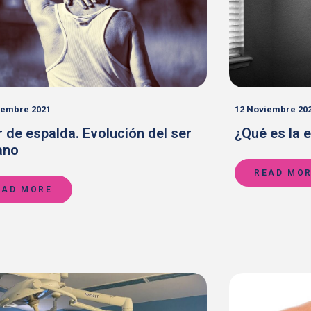
iembre 2021
12 Noviembre 20
 de espalda. Evolución del ser
¿Qué es la 
ano
READ MO
EAD MORE