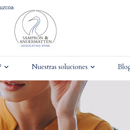
puzcoa
?
Nuestras soluciones
Blo