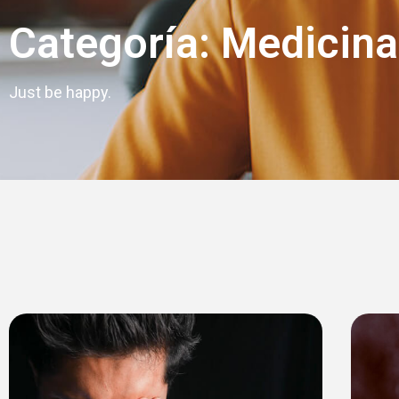
Categoría: Medicina
Just be happy.