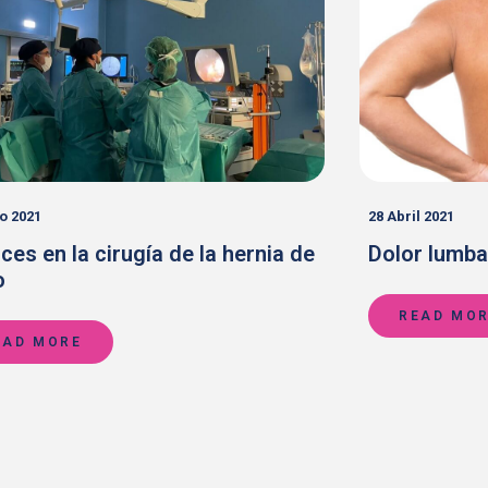
intment Form
o 2021
28 Abril 2021
es en la cirugía de la hernia de
Dolor lumba
o
READ MO
EAD MORE